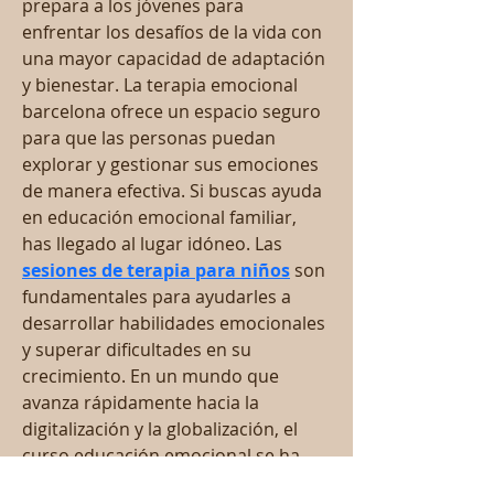
prepara a los jóvenes para 
enfrentar los desafíos de la vida con 
una mayor capacidad de adaptación 
y bienestar. La terapia emocional 
barcelona ofrece un espacio seguro 
para que las personas puedan 
explorar y gestionar sus emociones 
de manera efectiva. Si buscas ayuda 
en educación emocional familiar, 
has llegado al lugar idóneo. Las 
sesiones de terapia para niños
 son 
fundamentales para ayudarles a 
desarrollar habilidades emocionales 
y superar dificultades en su 
crecimiento. En un mundo que 
avanza rápidamente hacia la 
digitalización y la globalización, el 
curso educación emocional se ha 
convertido en una herramienta 