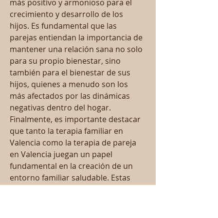
más positivo y armonioso para el 
crecimiento y desarrollo de los 
hijos. Es fundamental que las 
parejas entiendan la importancia de 
mantener una relación sana no solo 
para su propio bienestar, sino 
también para el bienestar de sus 
hijos, quienes a menudo son los 
más afectados por las dinámicas 
negativas dentro del hogar. 
Finalmente, es importante destacar 
que tanto la terapia familiar en 
Valencia como la terapia de pareja 
en Valencia juegan un papel 
fundamental en la creación de un 
entorno familiar saludable. Estas 
intervenciones terapéuticas no solo 
se centran en resolver problemas 
acuciantes, sino que también 