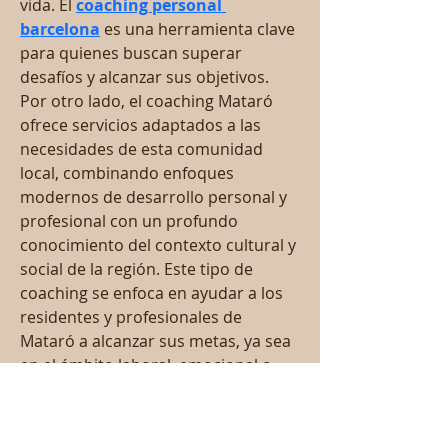
vida. El 
coaching personal 
barcelona
 es una herramienta clave 
para quienes buscan superar 
desafíos y alcanzar sus objetivos. 
Por otro lado, el coaching Mataró 
ofrece servicios adaptados a las 
necesidades de esta comunidad 
local, combinando enfoques 
modernos de desarrollo personal y 
profesional con un profundo 
conocimiento del contexto cultural y 
social de la región. Este tipo de 
coaching se enfoca en ayudar a los 
residentes y profesionales de 
Mataró a alcanzar sus metas, ya sea 
en el ámbito laboral, emocional o 
relacional. Los coaches en esta 
ciudad trabajan estrechamente con 
sus clientes para identificar sus 